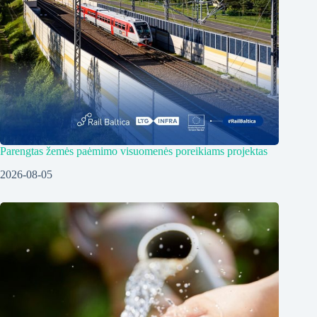
Parengtas žemės paėmimo visuomenės poreikiams projektas
2026-08-05