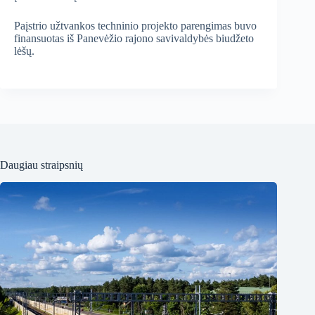
Paįstrio užtvankos techninio projekto parengimas buvo
finansuotas iš Panevėžio rajono savivaldybės biudžeto
lėšų.
Daugiau straipsnių