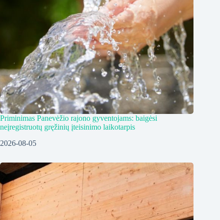
Priminimas Panevėžio rajono gyventojams: baigėsi
neįregistruotų gręžinių įteisinimo laikotarpis
2026-08-05