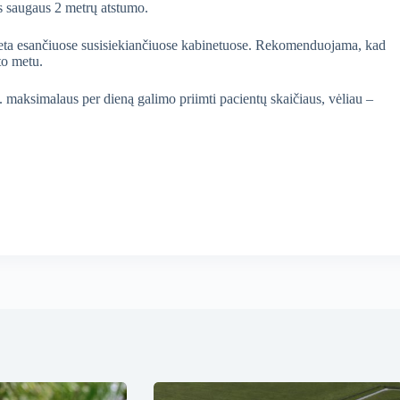
tis saugaus 2 metrų atstumo.
greta esančiuose susisiekiančiuose kabinetuose. Rekomenduojama, kad
ito metu.
maksimalaus per dieną galimo priimti pacientų skaičiaus, vėliau –