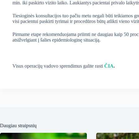
min. iki paskirto vizito laiko. Laukiantys pacientai privalo laiky
Tiesioginės konsultacijos tuo pačiu metu negali būti teikiamos 
visi pacientui paskirti tyrimai ir procedūros būtų atlikti vieno viz
Pirmame etape rekomenduojama priimti ne daugiau kaip 50 proc. 
atsižvelgiant į šalies epidemiologinę situaciją.
Visus operacijų vadovo sprendimus galite rasti
ČIA
.
Daugiau straipsnių