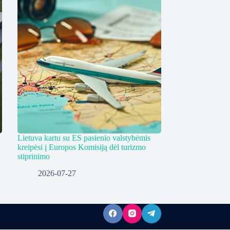
Lietuva kartu su ES pasienio valstybėmis
kreipėsi į Europos Komisiją dėl turizmo
stiprinimo
2026-07-27