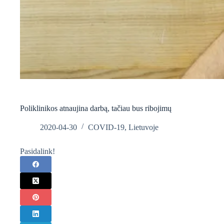
Poliklinikos atnaujina darbą, tačiau bus ribojimų
2020-04-30
COVID-19
,
Lietuvoje
Pasidalink!