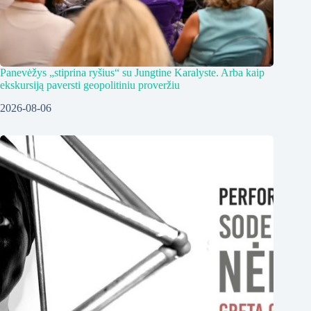
Panevėžys „stiprina ryšius“ su Jungtine Karalyste. Arba kaip
ekskursiją paversti geopolitiniu proveržiu
2026-08-06