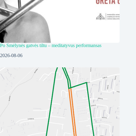
Po Smėlynės gatvės tiltu – meditatyvus performansas
2026-08-06