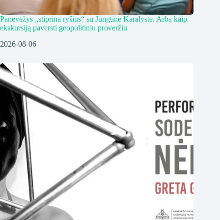
Panevėžys „stiprina ryšius“ su Jungtine Karalyste. Arba kaip
ekskursiją paversti geopolitiniu proveržiu
2026-08-06