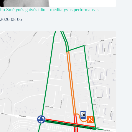
Po Smėlynės gatvės tiltu – meditatyvus performansas
2026-08-06