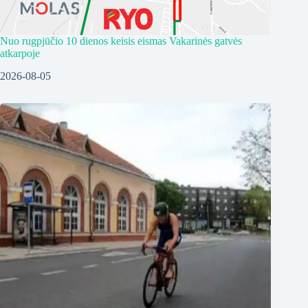
Nuo rugpjūčio 10 dienos keisis eismas Vakarinės gatvės
atkarpoje
2026-08-05