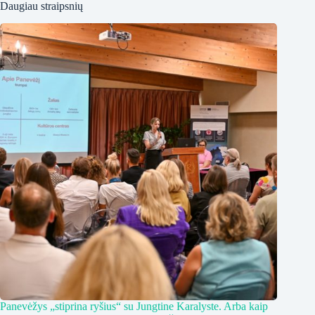
Daugiau straipsnių
Panevėžys „stiprina ryšius“ su Jungtine Karalyste. Arba kaip