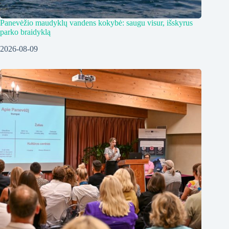
Panevėžio maudyklų vandens kokybė: saugu visur, išskyrus
parko braidyklą
2026-08-09