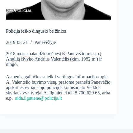
Policija ieško dingusio be žinios
2019-08-21
Panevėžyje
2018 metas balandžio mėnesį iš Panevėžio miesto į
Angliją išvyko Andrius Valentėlis (gim. 1982 m.) ir
dingo.
Asmenis, galinčius suteikti vertingos informacijos apie
A. Valentėlio buvimo vietą, prašome pranešti Panevėžio
apskrities vyriausiojo policijos komisariato Veiklos
skyriaus vyr. tyrėjai A. Ilgutienei tel. 8 700 629 65, arba
e.p.
aida.ilgutiene@policija.lt