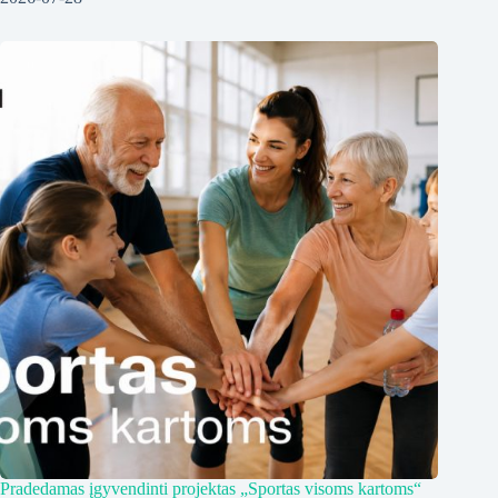
Pradedamas įgyvendinti projektas „Sportas visoms kartoms“