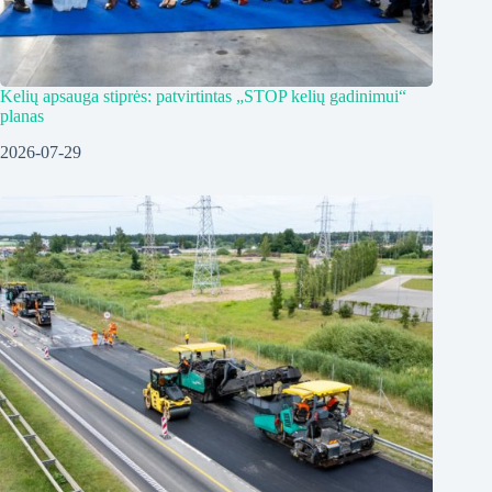
Kelių apsauga stiprės: patvirtintas „STOP kelių gadinimui“
planas
2026-07-29