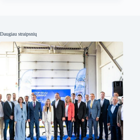
Daugiau straipsnių