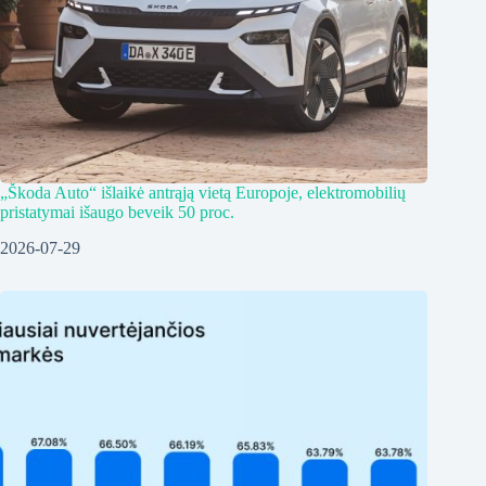
„Škoda Auto“ išlaikė antrąją vietą Europoje, elektromobilių
pristatymai išaugo beveik 50 proc.
2026-07-29