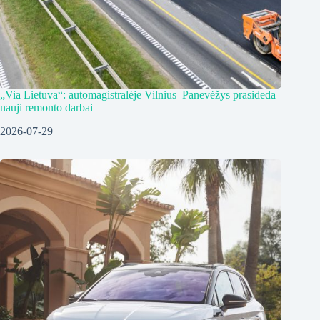
„Via Lietuva“: automagistralėje Vilnius–Panevėžys prasideda
nauji remonto darbai
2026-07-29