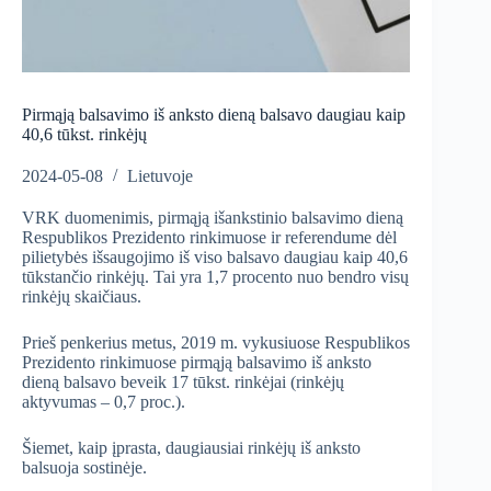
Pirmąją balsavimo iš anksto dieną balsavo daugiau kaip
40,6 tūkst. rinkėjų
2024-05-08
Lietuvoje
VRK duomenimis, pirmąją išankstinio balsavimo dieną
Respublikos Prezidento rinkimuose ir referendume dėl
pilietybės išsaugojimo iš viso balsavo daugiau kaip 40,6
tūkstančio rinkėjų. Tai yra 1,7 procento nuo bendro visų
rinkėjų skaičiaus.
Prieš penkerius metus, 2019 m. vykusiuose Respublikos
Prezidento rinkimuose pirmąją balsavimo iš anksto
dieną balsavo beveik 17 tūkst. rinkėjai (rinkėjų
aktyvumas – 0,7 proc.).
Šiemet, kaip įprasta, daugiausiai rinkėjų iš anksto
balsuoja sostinėje.