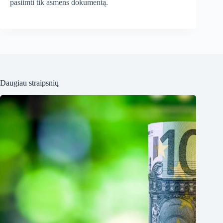
pasiimti tik asmens dokumentą.
Daugiau straipsnių