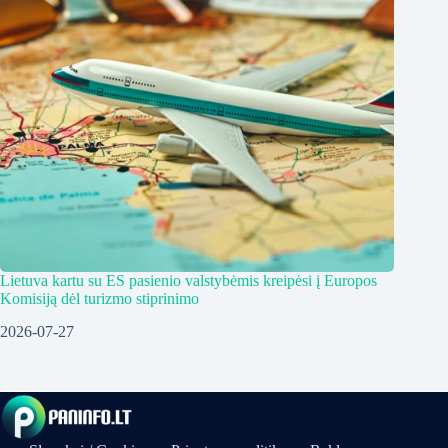
Lietuva kartu su ES pasienio valstybėmis kreipėsi į Europos
Komisiją dėl turizmo stiprinimo
2026-07-27