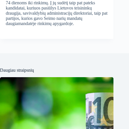
74 dienoms iki rinkimų. Į jų sudėtį taip pat pateks
kandidatai, kuriuos pasiūlys Lietuvos teisininkų
draugija, savivaldybių administracijų direktoriai, taip pat
partijos, kurios gavo Seimo narių mandatų
daugiamandatėje rinkimų apygardoje.
Daugiau straipsnių