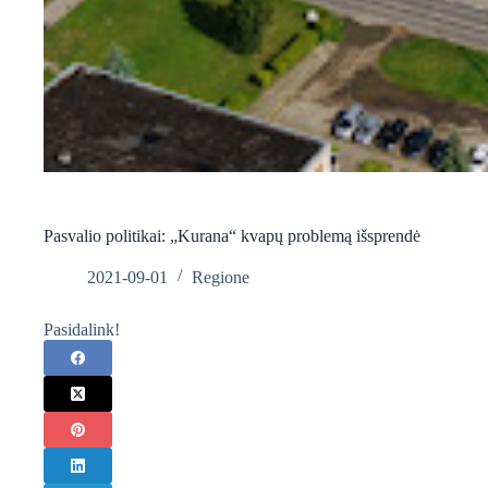
Pasvalio politikai: „Kurana“ kvapų problemą išsprendė
2021-09-01
Regione
Pasidalink!