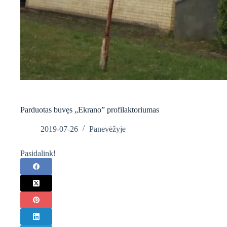
Parduotas buvęs „Ekrano” profilaktoriumas
2019-07-26
Panevėžyje
Pasidalink!