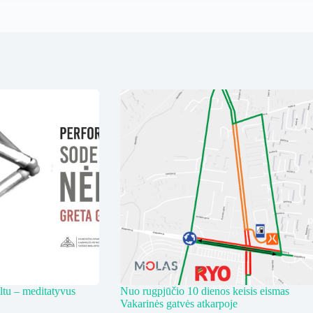
ltu – meditatyvus
Nuo rugpjūčio 10 dienos keisis eismas
Vakarinės gatvės atkarpoje