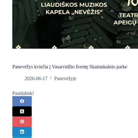
Panevėžys kviečia į Vasarvidžio šventę Skaistakalnio parke
2026-06-17
Panevėžyje
Pasidalink!