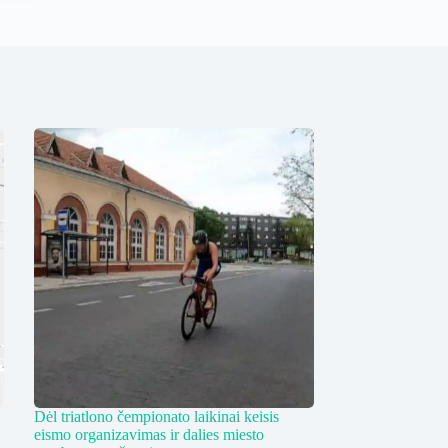
Dėl triatlono čempionato laikinai keisis
eismo organizavimas ir dalies miesto