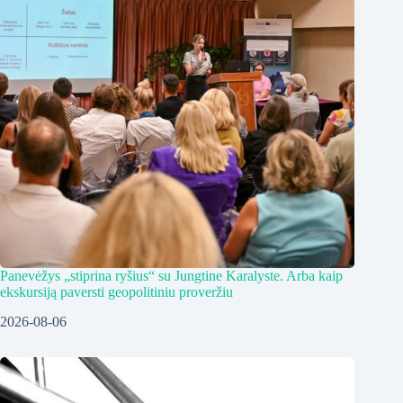
Panevėžys „stiprina ryšius“ su Jungtine Karalyste. Arba kaip
ekskursiją paversti geopolitiniu proveržiu
2026-08-06