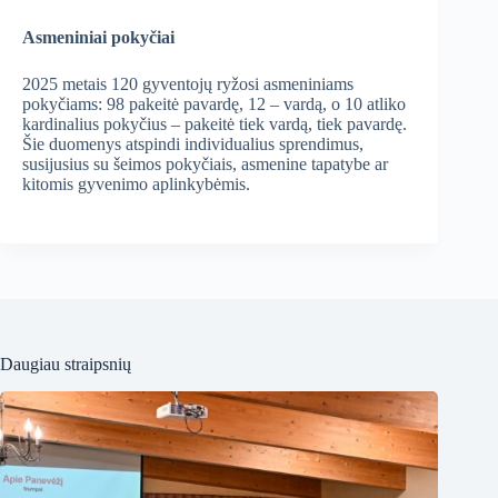
Asmeniniai pokyčiai
2025 metais 120 gyventojų ryžosi asmeniniams
pokyčiams: 98 pakeitė pavardę, 12 – vardą, o 10 atliko
kardinalius pokyčius – pakeitė tiek vardą, tiek pavardę.
Šie duomenys atspindi individualius sprendimus,
susijusius su šeimos pokyčiais, asmenine tapatybe ar
kitomis gyvenimo aplinkybėmis.
Daugiau straipsnių