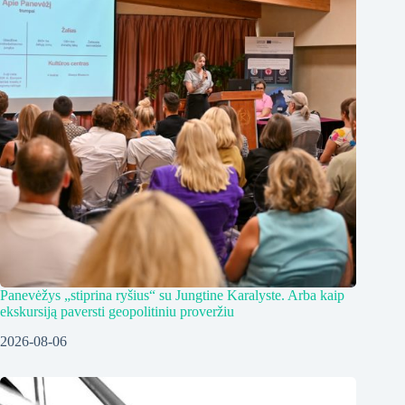
Panevėžys „stiprina ryšius“ su Jungtine Karalyste. Arba kaip
ekskursiją paversti geopolitiniu proveržiu
2026-08-06