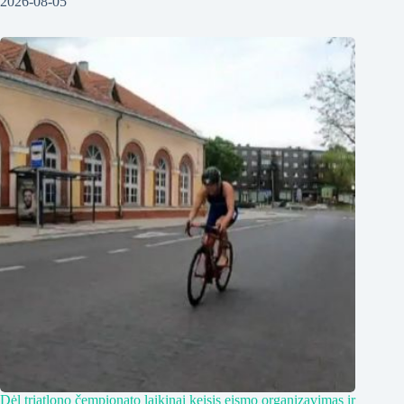
2026-08-05
Dėl triatlono čempionato laikinai keisis eismo organizavimas ir