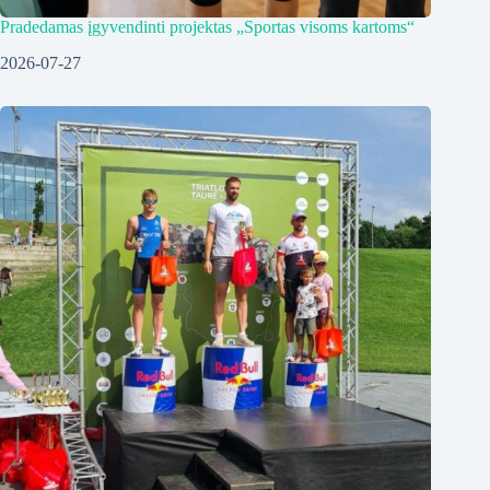
Pradedamas įgyvendinti projektas „Sportas visoms kartoms“
2026-07-27