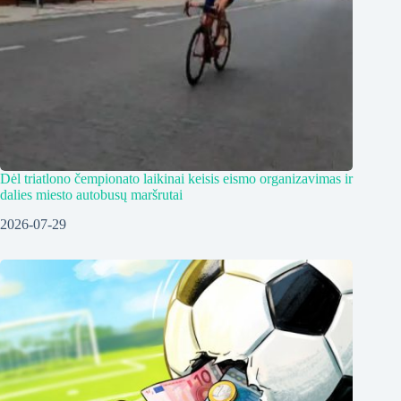
Dėl triatlono čempionato laikinai keisis eismo organizavimas ir
dalies miesto autobusų maršrutai
2026-07-29