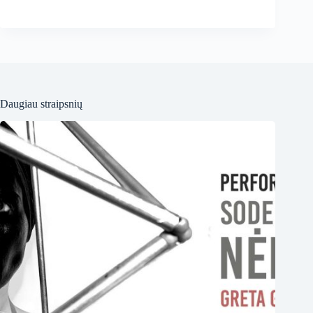
Daugiau straipsnių