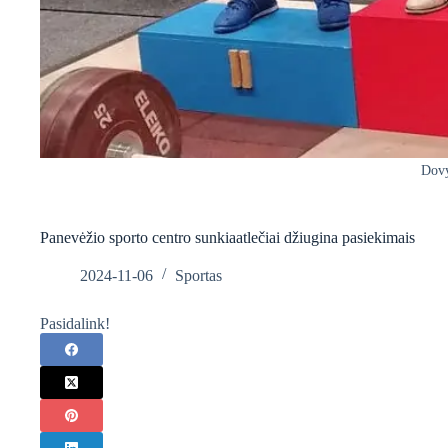
Dovy
Panevėžio sporto centro sunkiaatlečiai džiugina pasiekimais
2024-11-06
Sportas
Pasidalink!