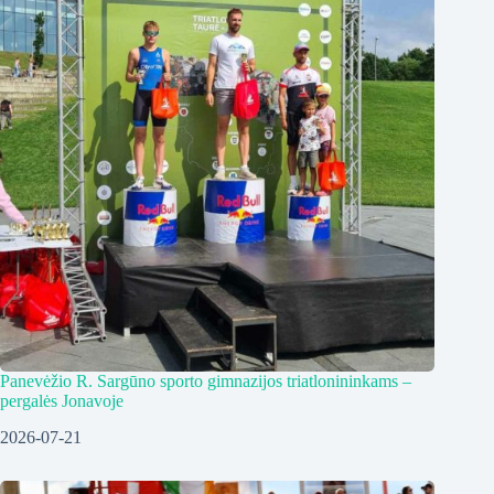
Panevėžio R. Sargūno sporto gimnazijos triatlonininkams –
pergalės Jonavoje
2026-07-21