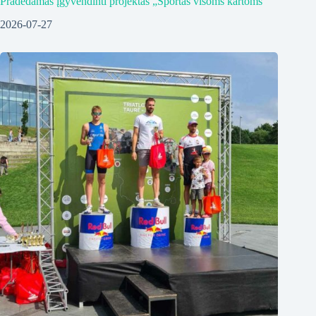
Pradedamas įgyvendinti projektas „Sportas visoms kartoms“
2026-07-27