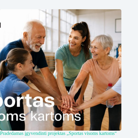
Pradedamas įgyvendinti projektas „Sportas visoms kartoms“