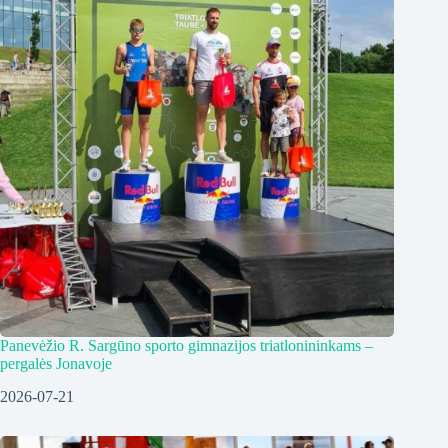
Panevėžio R. Sargūno sporto gimnazijos triatlonininkams –
pergalės Jonavoje
2026-07-21