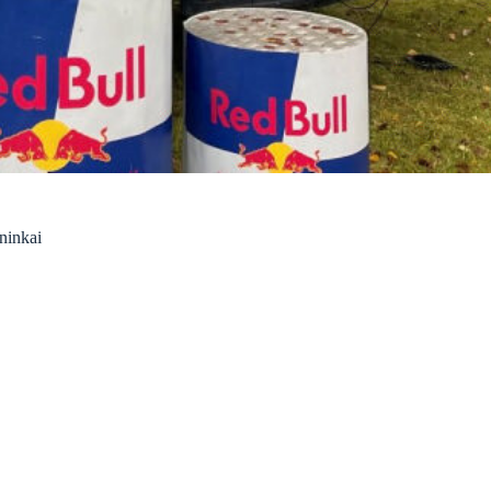
ninkai