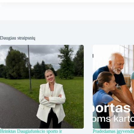
Daugiau straipsnių
Išrinktas Daugiafunkcio sporto ir
Pradedamas įgyvendin