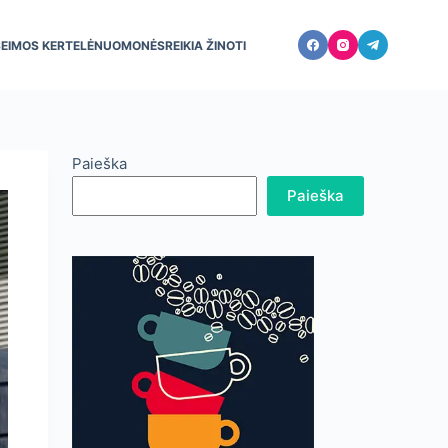
ŠEIMOS KERTELĖ
NUOMONĖS
REIKIA ŽINOTI
Paieška
Paieška