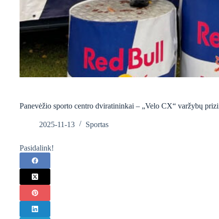
Panevėžio sporto centro dviratininkai – „Velo CX“ varžybų prizi
2025-11-13
Sportas
Pasidalink!