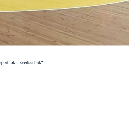
 sportuok – sveikas būk“