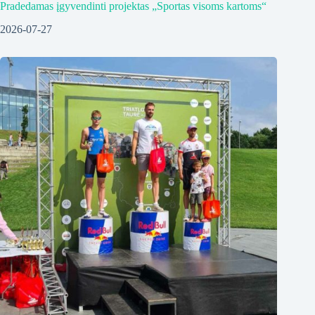
Pradedamas įgyvendinti projektas „Sportas visoms kartoms“
2026-07-27