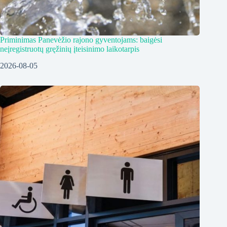
Priminimas Panevėžio rajono gyventojams: baigėsi
neįregistruotų gręžinių įteisinimo laikotarpis
2026-08-05