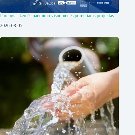
Parengtas žemės paėmimo visuomenės poreikiams projektas
2026-08-05