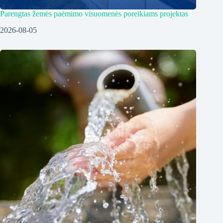
Parengtas žemės paėmimo visuomenės poreikiams projektas
2026-08-05