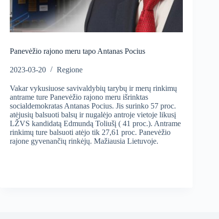
Panevėžio rajono meru tapo Antanas Pocius
2023-03-20
Regione
Vakar vykusiuose savivaldybių tarybų ir merų rinkimų
antrame ture Panevėžio rajono meru išrinktas
socialdemokratas Antanas Pocius. Jis surinko 57 proc.
atėjusių balsuoti balsų ir nugalėjo antroje vietoje likusį
LŽVS kandidatą Edmundą Toliušį ( 41 proc.). Antrame
rinkimų ture balsuoti atėjo tik 27,61 proc. Panevėžio
rajone gyvenančių rinkėjų. Mažiausia Lietuvoje.