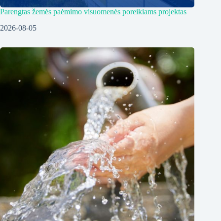
Parengtas žemės paėmimo visuomenės poreikiams projektas
2026-08-05