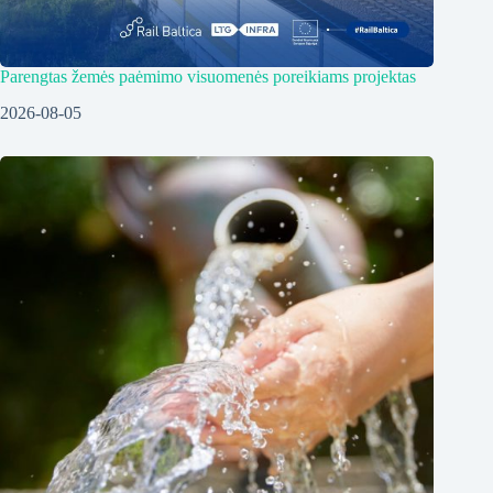
Parengtas žemės paėmimo visuomenės poreikiams projektas
2026-08-05