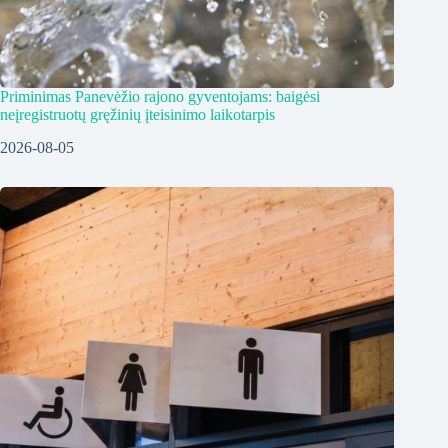
Priminimas Panevėžio rajono gyventojams: baigėsi
neįregistruotų gręžinių įteisinimo laikotarpis
2026-08-05