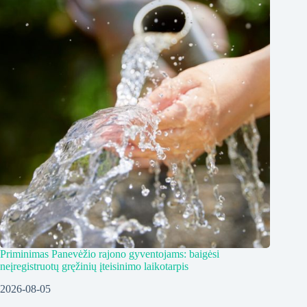
Priminimas Panevėžio rajono gyventojams: baigėsi
neįregistruotų gręžinių įteisinimo laikotarpis
2026-08-05