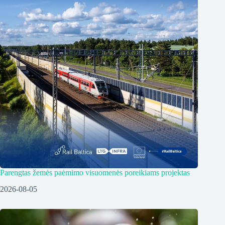
Parengtas žemės paėmimo visuomenės poreikiams projektas
2026-08-05