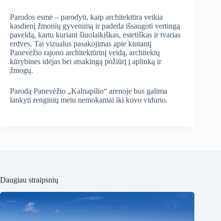
Parodos esmė – parodyti, kaip architektūra veikia
kasdienį žmonių gyvenimą ir padeda išsaugoti vertingą
paveldą, kartu kuriant šiuolaikiškas, estetiškas ir tvarias
erdves. Tai vizualus pasakojimas apie kintantį
Panevėžio rajono architektūrinį veidą, architektų
kūrybines idėjas bei atsakingą požiūrį į aplinką ir
žmogų.
Parodą Panevėžio „Kalnapilio“ arenoje bus galima
lankyti renginių metu nemokamai iki kovo vidurio.
Daugiau straipsnių