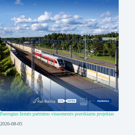
Parengtas žemės paėmimo visuomenės poreikiams projektas
2026-08-05