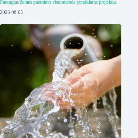
Parengtas žemės paėmimo visuomenės poreikiams projektas
2026-08-05