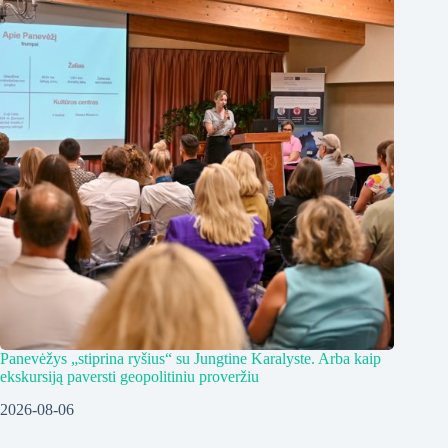
Panevėžys „stiprina ryšius“ su Jungtine Karalyste. Arba kaip
ekskursiją paversti geopolitiniu proveržiu
2026-08-06