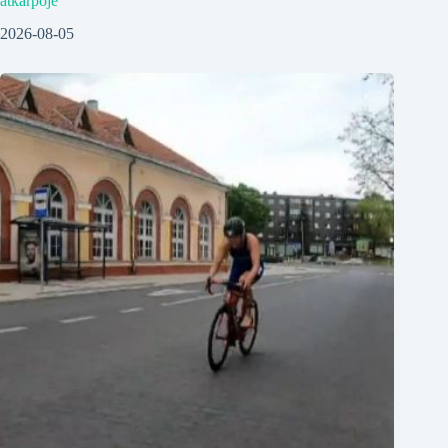
atkarpoje
2026-08-05