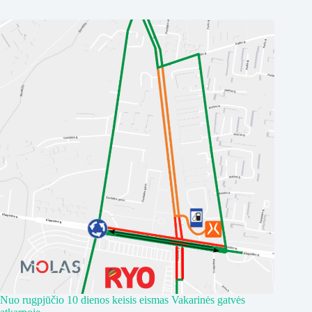
Nuo rugpjūčio 10 dienos keisis eismas Vakarinės gatvės