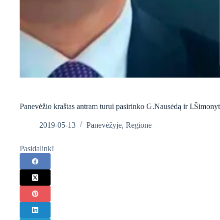
Panevėžio kraštas antram turui pasirinko G.Nausėdą ir I.Šimony
2019-05-13
Panevėžyje
,
Regione
Pasidalink!