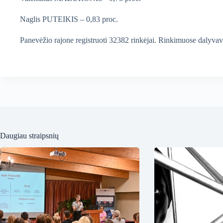
Naglis PUTEIKIS – 0,83 proc.
Panevėžio rajone registruoti 32382 rinkėjai. Rinkimuose dalyvav
Daugiau straipsnių