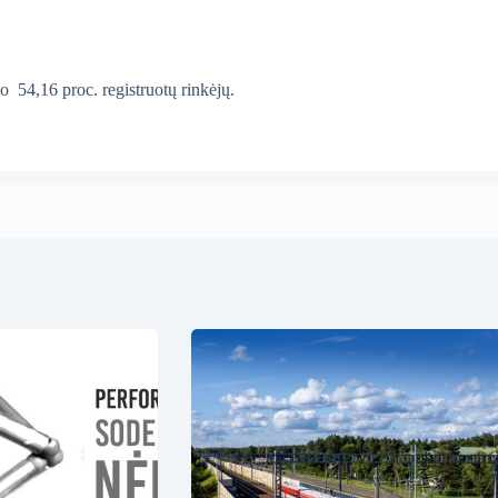
o 54,16 proc. registruotų rinkėjų.