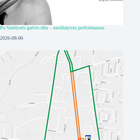
Po Smėlynės gatvės tiltu – meditatyvus performansas
2026-08-06