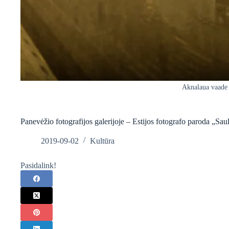
Aknalaua vaade 
Panevėžio fotografijos galerijoje – Estijos fotografo paroda „Sau
2019-09-02
Kultūra
Pasidalink!