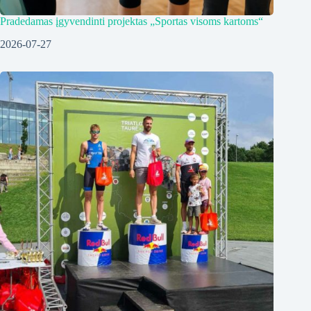
Pradedamas įgyvendinti projektas „Sportas visoms kartoms“
2026-07-27