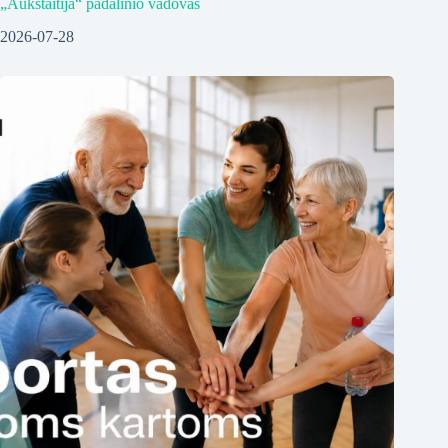
„Aukštaitija“ padalinio vadovas
2026-07-28