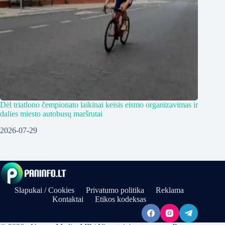
Dėl triatlono čempionato laikinai keisis eismo organizavimas ir
dalies miesto autobusų maršrutai
2026-07-29
Slapukai / Cookies
Privatumo politika
Reklama
Kontaktai
Etikos kodeksas