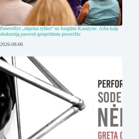
Panevėžys „stiprina ryšius“ su Jungtine Karalyste. Arba kaip
ekskursiją paversti geopolitiniu proveržiu
2026-08-06