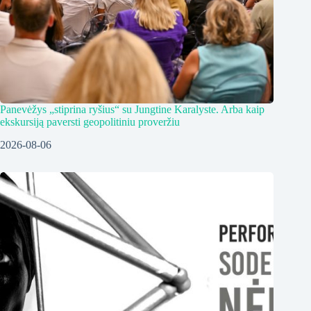
Panevėžys „stiprina ryšius“ su Jungtine Karalyste. Arba kaip
ekskursiją paversti geopolitiniu proveržiu
2026-08-06