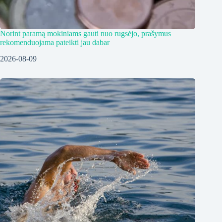
Norint paramą mokiniams gauti nuo rugsėjo, prašymus
rekomenduojama pateikti jau dabar
2026-08-09