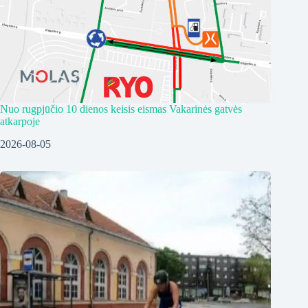
Nuo rugpjūčio 10 dienos keisis eismas Vakarinės gatvės
atkarpoje
2026-08-05