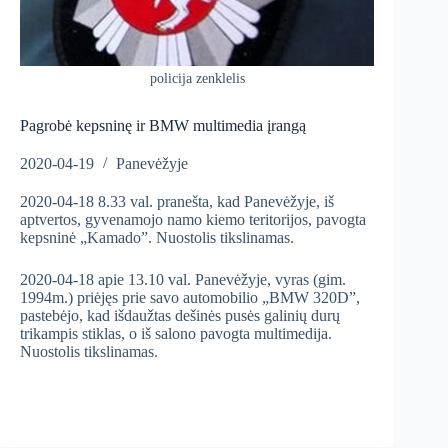
policija zenklelis
Pagrobė kepsninę ir BMW multimedia įrangą
2020-04-19
Panevėžyje
2020-04-18 8.33 val. pranešta, kad Panevėžyje, iš
aptvertos, gyvenamojo namo kiemo teritorijos, pavogta
kepsninė „Kamado”. Nuostolis tikslinamas.
2020-04-18 apie 13.10 val. Panevėžyje, vyras (gim.
1994m.) priėjęs prie savo automobilio „BMW 320D”,
pastebėjo, kad išdaužtas dešinės pusės galinių durų
trikampis stiklas, o iš salono pavogta multimedija.
Nuostolis tikslinamas.