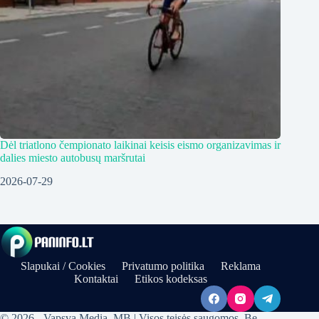
Dėl triatlono čempionato laikinai keisis eismo organizavimas ir
dalies miesto autobusų maršrutai
2026-07-29
Slapukai / Cookies
Privatumo politika
Reklama
Kontaktai
Etikos kodeksas
© 2026 - Vapsva Media, MB | Visos teisės saugomos. Be