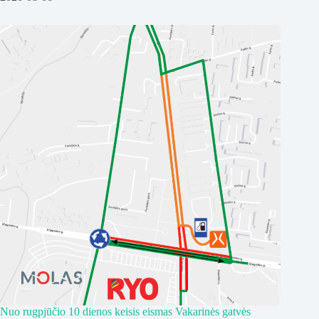
Nuo rugpjūčio 10 dienos keisis eismas Vakarinės gatvės