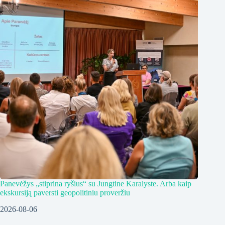
Panevėžys „stiprina ryšius“ su Jungtine Karalyste. Arba kaip
ekskursiją paversti geopolitiniu proveržiu
2026-08-06