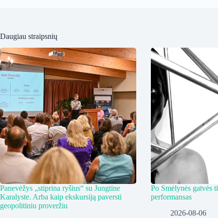
Daugiau straipsnių
Panevėžys „stiprina ryšius“ su Jungtine
Po Smėlynės gatvės ti
Karalyste. Arba kaip ekskursiją paversti
performansas
geopolitiniu proveržiu
2026-08-06