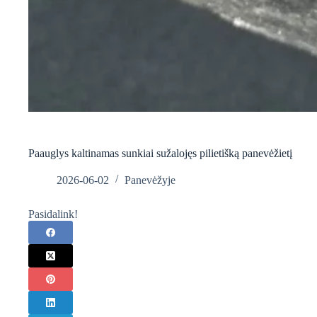
Paauglys kaltinamas sunkiai sužalojęs pilietišką panevėžietį
2026-06-02
Panevėžyje
Pasidalink!