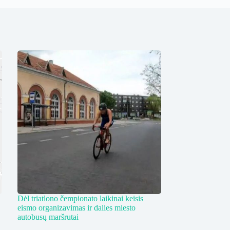
Dėl triatlono čempionato laikinai keisis
eismo organizavimas ir dalies miesto
autobusų maršrutai