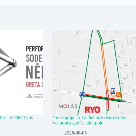
ltu – meditatyvus
Nuo rugpjūčio 10 dienos keisis eismas
Vakarinės gatvės atkarpoje
2026-08-05