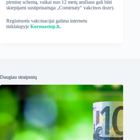
pirminę schemą, vaikai nuo 12 metų amžiaus gali būti
skiepijami sustiprinamąja „Comirnaty“ vakcinos doze).
Registruotis vakcinacijai galima internetu
tinklalapyje
Koronastop.lt
.
Daugiau straipsnių