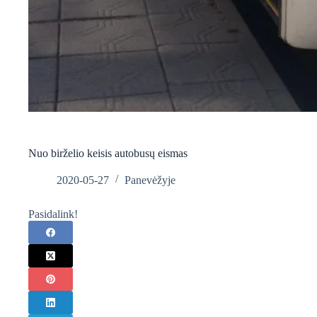
Nuo birželio keisis autobusų eismas
2020-05-27
Panevėžyje
Pasidalink!