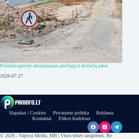
Pušaloto gatvėje atnaujinamas pėsčiųjų ir dviračių takas
2026-07-27
Slapukai / Cookies
Privatumo politika
Reklama
Kontaktai
Etikos kodeksas
© 2026 - Vapsva Media, MB | Visos teisės saugomos. Be