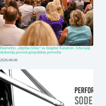
Panevėžys „stiprina ryšius“ su Jungtine Karalyste. Arba kaip
ekskursiją paversti geopolitiniu proveržiu
2026-08-06