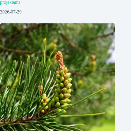
projektams
2026-07-29