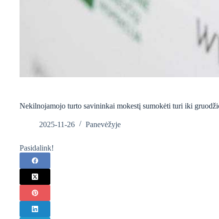
Nekilnojamojo turto savininkai mokestį sumokėti turi iki gruodži
2025-11-26
Panevėžyje
Pasidalink!