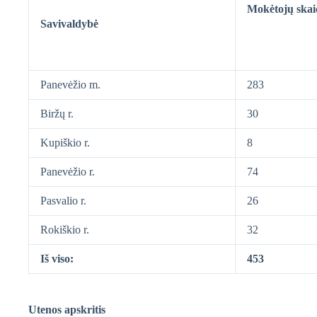
Mokėtojų skai
Savivaldybė
Panevėžio m.
283
Biržų r.
30
Kupiškio r.
8
Panevėžio r.
74
Pasvalio r.
26
Rokiškio r.
32
Iš viso:
453
Utenos apskritis