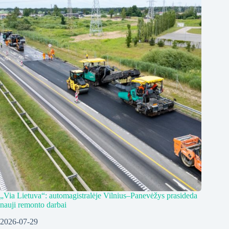
„Via Lietuva“: automagistralėje Vilnius–Panevėžys prasideda
nauji remonto darbai
2026-07-29