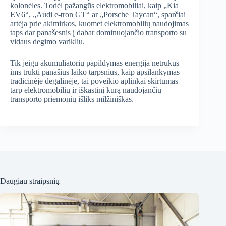
kolonėles. Todėl pažangūs elektromobiliai, kaip „Kia
EV6“, „Audi e-tron GT“ ar „Porsche Taycan“, sparčiai
artėja prie akimirkos, kuomet elektromobilių naudojimas
taps dar panašesnis į dabar dominuojančio transporto su
vidaus degimo varikliu.
Tik jeigu akumuliatorių papildymas energija netrukus
ims trukti panašius laiko tarpsnius, kaip apsilankymas
tradicinėje degalinėje, tai poveikio aplinkai skirtumas
tarp elektromobilių ir iškastinį kurą naudojančių
transporto priemonių išliks milžiniškas.
Daugiau straipsnių